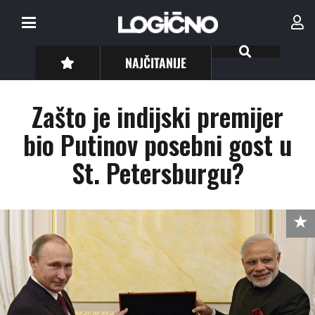
NAJČITANIJE
Zašto je indijski premijer
bio Putinov posebni gost u
St. Petersburgu?