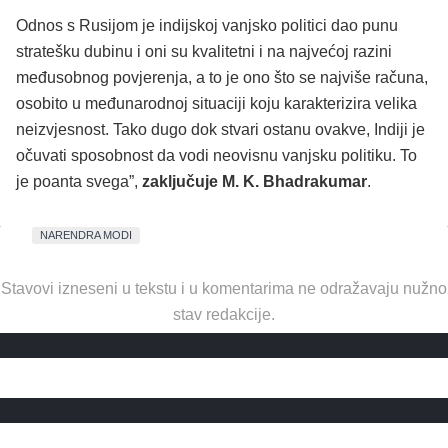
Odnos s Rusijom je indijskoj vanjsko politici dao punu
stratešku dubinu i oni su kvalitetni i na najvećoj razini
međusobnog povjerenja, a to je ono što se najviše računa,
osobito u međunarodnoj situaciji koju karakterizira velika
neizvjesnost. Tako dugo dok stvari ostanu ovakve, Indiji je
očuvati sposobnost da vodi neovisnu vanjsku politiku. To
je poanta svega”,
zaključuje M. K. Bhadrakumar
.
NARENDRA MODI
Stavovi izneseni u tekstu i u komentarima ne odražavaju nužno
stav redakcije.