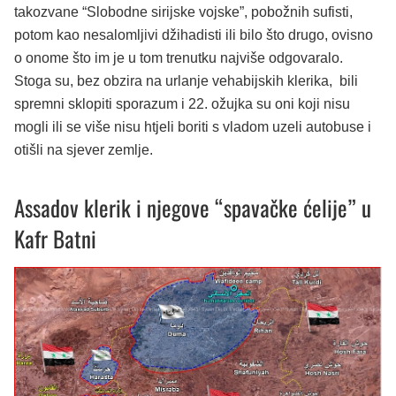
takozvane “Slobodne sirijske vojske”, pobožnih sufisti,
potom kao nesalomljivi džihadisti ili bilo što drugo, ovisno
o onome što im je u tom trenutku najviše odgovaralo.
Stoga su, bez obzira na urlanje vehabijskih klerika, bili
spremni sklopiti sporazum i 22. ožujka su oni koji nisu
mogli ili se više nisu htjeli boriti s vladom uzeli autobuse i
otišli na sjever zemlje.
Assadov klerik i njegove “spavačke ćelije” u
Kafr Batni