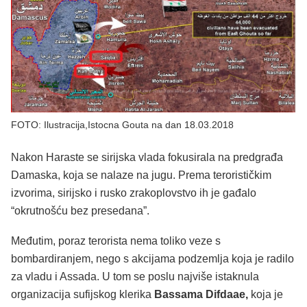
FOTO: Ilustracija,Istocna Gouta na dan 18.03.2018
Nakon Haraste se sirijska vlada fokusirala na predgrađa
Damaska, koja se nalaze na jugu. Prema terorističkim
izvorima, sirijsko i rusko zrakoplovstvo ih je gađalo
“okrutnošću bez presedana”.
Međutim, poraz terorista nema toliko veze s
bombardiranjem, nego s akcijama podzemlja koja je radilo
za vladu i Assada. U tom se poslu najviše istaknula
organizacija sufijskog klerika
Bassama Difdaae,
koja je