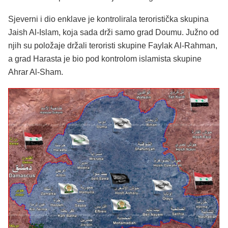
Sjeverni i dio enklave je kontrolirala teroristička skupina
Jaish Al-Islam, koja sada drži samo grad Doumu. Južno od
njih su položaje držali teroristi skupine Faylak Al-Rahman,
a grad Harasta je bio pod kontrolom islamista skupine
Ahrar Al-Sham.