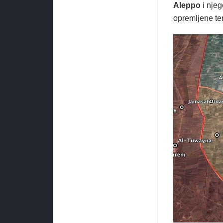
Aleppo
i njeg
opremljene ter