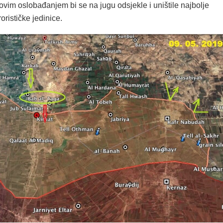
ovim oslobađanjem bi se na jugu odsjekle i uništile najbolje
orističke jedinice.