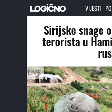
VIJESTI
PO
Sirijske snage 
terorista u Hami
rus