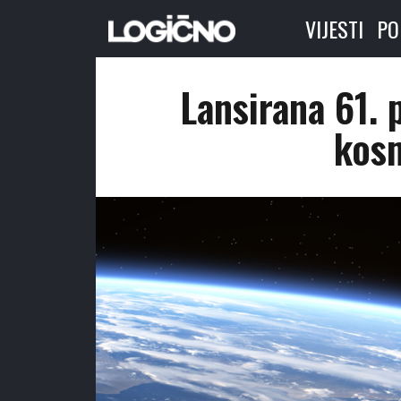
VIJESTI
PO
Lansirana 61.
kos