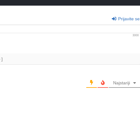
Prijavite se
3000
+]
Najstariji