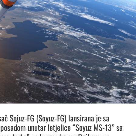
ač Sojuz-FG (Soyuz-FG) lansirana je sa
posadom unutar letjelice “Soyuz MS-13” sa