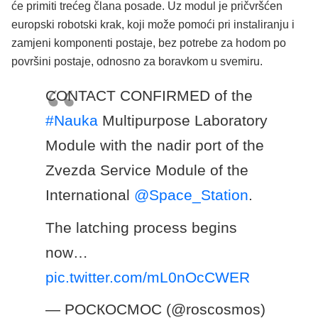
će primiti trećeg člana posade. Uz modul je pričvršćen
europski robotski krak, koji može pomoći pri instaliranju i
zamjeni komponenti postaje, bez potrebe za hodom po
površini postaje, odnosno za boravkom u svemiru.
CONTACT CONFIRMED of the
#Nauka
Multipurpose Laboratory
Module with the nadir port of the
Zvezda Service Module of the
International
@Space_Station
.
The latching process begins
now…
pic.twitter.com/mL0nOcCWER
— РОСКОСМОС (@roscosmos)