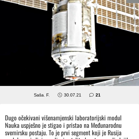
komentar
Saša. F.
30.07.21
21
Dugo očekivani višenamjenski laboratorijski modul
Nauka uspješno je stigao i pristao na Međunarodnu
svemirsku postaju. To je prvi segment koji je Rusija