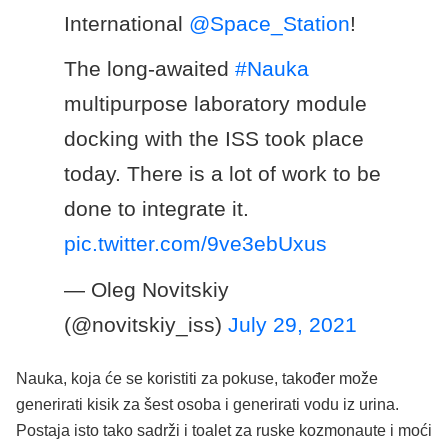
International
@Space_Station
!
The long-awaited
#Nauka
multipurpose laboratory module
docking with the ISS took place
today. There is a lot of work to be
done to integrate it.
pic.twitter.com/9ve3ebUxus
— Oleg Novitskiy
(@novitskiy_iss)
July 29, 2021
Nauka, koja će se koristiti za pokuse, također može
generirati kisik za šest osoba i generirati vodu iz urina.
Postaja isto tako sadrži i toalet za ruske kozmonaute i moći