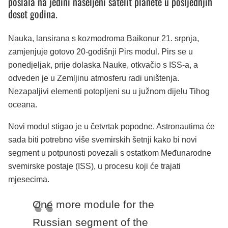
poslala na jedini naseljeni satelit planete u posljednjih
deset godina.
Nauka, lansirana s kozmodroma Baikonur 21. srpnja,
zamjenjuje gotovo 20-godišnji Pirs modul. Pirs se u
ponedjeljak, prije dolaska Nauke, otkvačio s ISS-a, a
odveden je u Zemljinu atmosferu radi uništenja.
Nezapaljivi elementi potopljeni su u južnom dijelu Tihog
oceana.
Novi modul stigao je u četvrtak popodne. Astronautima će
sada biti potrebno više svemirskih šetnji kako bi novi
segment u potpunosti povezali s ostatkom Međunarodne
svemirske postaje (ISS), u procesu koji će trajati
mjesecima.
One more module for the
Russian segment of the