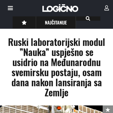
NAJČITANIJE
Ruski laboratorijski modul
”Nauka” uspješno se
usidrio na Međunarodnu
svemirsku postaju, osam
dana nakon lansiranja sa
Zemlje