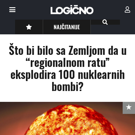
NAJČITANIJE
Što bi bilo sa Zemljom da u
“regionalnom ratu”
eksplodira 100 nuklearnih
bombi?