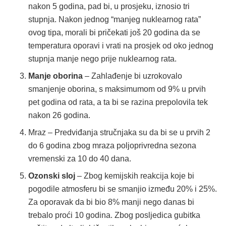
nakon 5 godina, pad bi, u prosjeku, iznosio tri
stupnja. Nakon jednog “manjeg nuklearnog rata”
ovog tipa, morali bi pričekati još 20 godina da se
temperatura oporavi i vrati na prosjek od oko jednog
stupnja manje nego prije nuklearnog rata.
Manje oborina
– Zahlađenje bi uzrokovalo
smanjenje oborina, s maksimumom od 9% u prvih
pet godina od rata, a ta bi se razina prepolovila tek
nakon 26 godina.
Mraz – Predviđanja stručnjaka su da bi se u prvih 2
do 6 godina zbog mraza poljoprivredna sezona
vremenski za 10 do 40 dana.
Ozonski sloj
– Zbog kemijskih reakcija koje bi
pogodile atmosferu bi se smanjio između 20% i 25%.
Za oporavak da bi bio 8% manji nego danas bi
trebalo proći 10 godina. Zbog posljedica gubitka