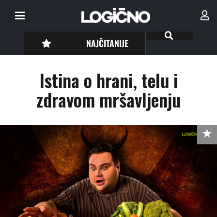
NAJČITANIJE
Istina o hrani, telu i
zdravom mršavljenju