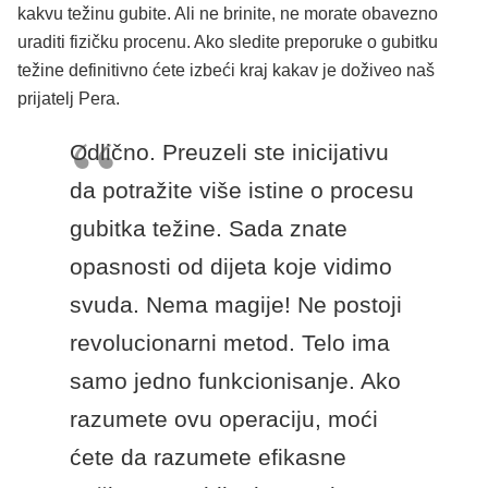
kakvu težinu gubite. Ali ne brinite, ne morate obavezno
uraditi fizičku procenu. Ako sledite preporuke o gubitku
težine definitivno ćete izbeći kraj kakav je doživeo naš
prijatelj Pera.
Odlično. Preuzeli ste inicijativu
da potražite više istine o procesu
gubitka težine. Sada znate
opasnosti od dijeta koje vidimo
svuda. Nema magije! Ne postoji
revolucionarni metod. Telo ima
samo jedno funkcionisanje. Ako
razumete ovu operaciju, moći
ćete da razumete efikasne