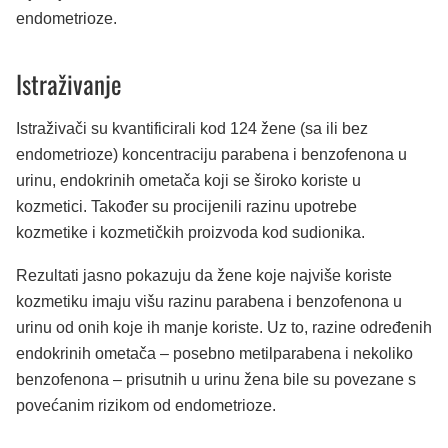
endometrioze.
Istraživanje
Istraživači su kvantificirali kod 124 žene (sa ili bez
endometrioze) koncentraciju parabena i benzofenona u
urinu, endokrinih ometača koji se široko koriste u
kozmetici. Također su procijenili razinu upotrebe
kozmetike i kozmetičkih proizvoda kod sudionika.
Rezultati jasno pokazuju da žene koje najviše koriste
kozmetiku imaju višu razinu parabena i benzofenona u
urinu od onih koje ih manje koriste. Uz to, razine određenih
endokrinih ometača – posebno metilparabena i nekoliko
benzofenona – prisutnih u urinu žena bile su povezane s
povećanim rizikom od endometrioze.