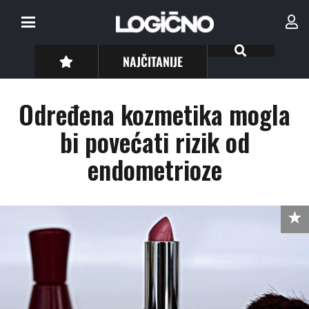
NAJČITANIJE
Određena kozmetika mogla
bi povećati rizik od
endometrioze