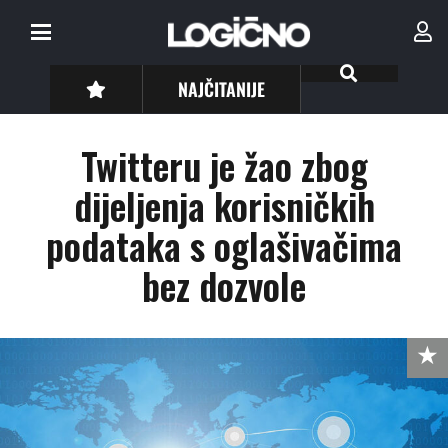
NAJČITANIJE
Twitteru je žao zbog
dijeljenja korisničkih
podataka s oglašivačima
bez dozvole