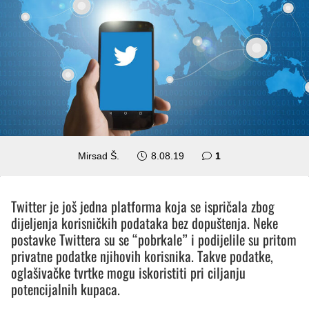
komentar
Mirsad Š.
8.08.19
1
Twitter je još jedna platforma koja se ispričala zbog
dijeljenja korisničkih podataka bez dopuštenja. Neke
postavke Twittera su se “pobrkale” i podijelile su pritom
privatne podatke njihovih korisnika. Takve podatke,
oglašivačke tvrtke mogu iskoristiti pri ciljanju
potencijalnih kupaca.