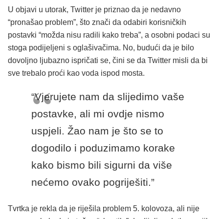
U objavi u utorak, Twitter je priznao da je nedavno
“pronašao problem”, što znači da odabiri korisničkih
postavki “možda nisu radili kako treba”, a osobni podaci su
stoga podijeljeni s oglašivačima. No, budući da je bilo
dovoljno ljubazno ispričati se, čini se da Twitter misli da bi
sve trebalo proći kao voda ispod mosta.
“Vjerujete nam da slijedimo vaše
postavke, ali mi ovdje nismo
uspjeli. Žao nam je što se to
dogodilo i poduzimamo korake
kako bismo bili sigurni da više
nećemo ovako pogriješiti.”
Tvrtka je rekla da je riješila problem 5. kolovoza, ali nije