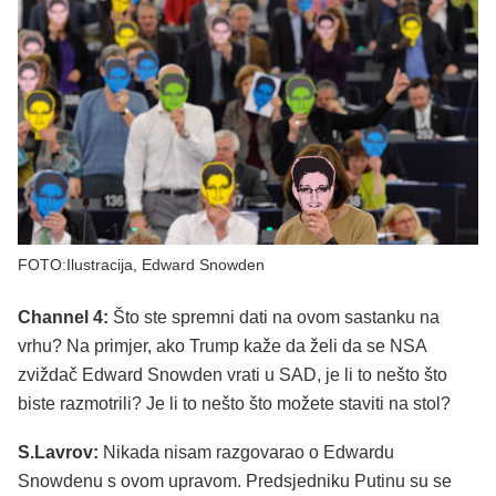
FOTO:Ilustracija, Edward Snowden
Channel 4:
Što ste spremni dati na ovom sastanku na
vrhu? Na primjer, ako Trump kaže da želi da se NSA
zviždač Edward Snowden vrati u SAD, je li to nešto što
biste razmotrili? Je li to nešto što možete staviti na stol?
S.Lavrov:
Nikada nisam razgovarao o Edwardu
Snowdenu s ovom upravom. Predsjedniku Putinu su se