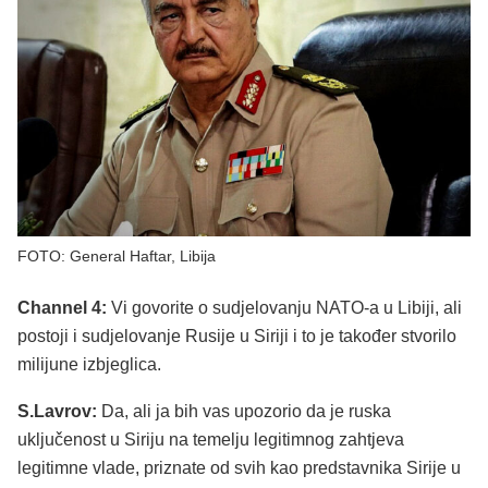
FOTO: General Haftar, Libija
Channel 4:
Vi govorite o sudjelovanju NATO-a u Libiji, ali
postoji i sudjelovanje Rusije u Siriji i to je također stvorilo
milijune izbjeglica.
S.Lavrov:
Da, ali ja bih vas upozorio da je ruska
uključenost u Siriju na temelju legitimnog zahtjeva
legitimne vlade, priznate od svih kao predstavnika Sirije u