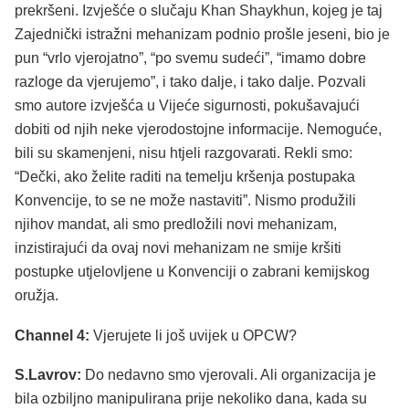
prekršeni. Izvješće o slučaju Khan Shaykhun, kojeg je taj
Zajednički istražni mehanizam podnio prošle jeseni, bio je
pun “vrlo vjerojatno”, “po svemu sudeći”, “imamo dobre
razloge da vjerujemo”, i tako dalje, i tako dalje. Pozvali
smo autore izvješća u Vijeće sigurnosti, pokušavajući
dobiti od njih neke vjerodostojne informacije. Nemoguće,
bili su skamenjeni, nisu htjeli razgovarati. Rekli smo:
“Dečki, ako želite raditi na temelju kršenja postupaka
Konvencije, to se ne može nastaviti”. Nismo produžili
njihov mandat, ali smo predložili novi mehanizam,
inzistirajući da ovaj novi mehanizam ne smije kršiti
postupke utjelovljene u Konvenciji o zabrani kemijskog
oružja.
Channel 4:
Vjerujete li još uvijek u OPCW?
S.Lavrov:
Do nedavno smo vjerovali. Ali organizacija je
bila ozbiljno manipulirana prije nekoliko dana, kada su