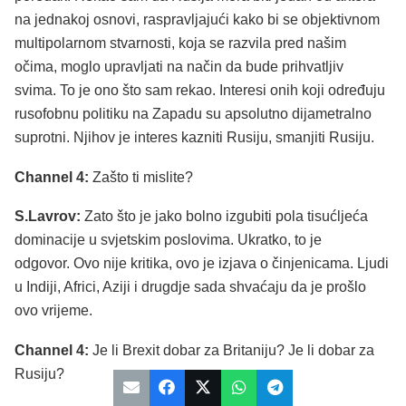
na jednakoj osnovi, raspravljajući kako bi se objektivnom
multipolarnom stvarnosti, koja se razvila pred našim
očima, moglo upravljati na način da bude prihvatljiv
svima. To je ono što sam rekao. Interesi onih koji određuju
rusofobnu politiku na Zapadu su apsolutno dijametralno
suprotni. Njihov je interes kazniti Rusiju, smanjiti Rusiju.
Channel 4:
Zašto ti mislite?
S.Lavrov:
Zato što je jako bolno izgubiti pola tisućljeća
dominacije u svjetskim poslovima. Ukratko, to je
odgovor. Ovo nije kritika, ovo je izjava o činjenicama. Ljudi
u Indiji, Africi, Aziji i drugdje sada shvaćaju da je prošlo
ovo vrijeme.
Channel 4:
Je li Brexit dobar za Britaniju? Je li dobar za
Rusiju?