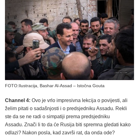
FOTO:Ilustracija, Bashar Al-Assad – Istočna Gouta
Channel 4:
Ovo je vrlo impresivna lekcija o povijesti, ali
želim pitati o sadašnjosti i o predsjedniku Assadu. Rekli
ste da se ne radi o simpatiji prema predsjedniku
Assadu. Znači li to da će Rusija biti spremna gledati kako
odlazi? Nakon posla, kad završi rat, da onda ode?