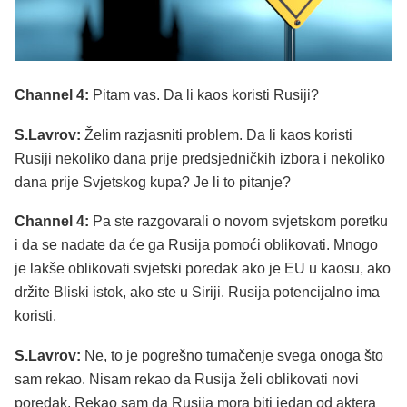
Channel 4:
Pitam vas. Da li kaos koristi Rusiji?
S.Lavrov:
Želim razjasniti problem. Da li kaos koristi
Rusiji nekoliko dana prije predsjedničkih izbora i nekoliko
dana prije Svjetskog kupa? Je li to pitanje?
Channel 4:
Pa ste razgovarali o novom svjetskom poretku
i da se nadate da će ga Rusija pomoći oblikovati. Mnogo
je lakše oblikovati svjetski poredak ako je EU u kaosu, ako
držite Bliski istok, ako ste u Siriji. Rusija potencijalno ima
koristi.
S.Lavrov:
Ne, to je pogrešno tumačenje svega onoga što
sam rekao. Nisam rekao da Rusija želi oblikovati novi
poredak. Rekao sam da Rusija mora biti jedan od aktera