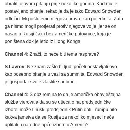
obratili o ovom pitanju prije nekoliko godina. Kad mu je
postavljeno pitanje, rekao je da je tako Edward Snowden
odlučio. Mi poštujemo njegova prava, kao pojedinca. Zato
ga nismo mogli protjerati protiv njegove volje, jer se on
našao u Rusiji čak i bez američke putovnice, koja je
poništena dok je letio iz Hong Konga.
Channel 4:
Znači, to neće biti tema rasprave?
S.Lavrov:
Ne znam zašto bi ljudi počeli postavljati ovo
kao posebno pitanje u vezi sa summita. Edward Snowden
je gospodar svoje vlastite sudbine.
Channel 4:
S obzirom na to da je američka obavještajna
služba vjerovala da su se utjecalo na predsjedničke
izbore, može li ruski predsjednik Putin dati Trumpu bilo
kakva jamstva da se Rusija za nekoliko mjeseci neće
uplitati u naredne opće izbore u Americi?