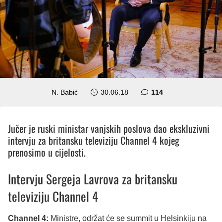
komentara
N. Babić
30.06.18
114
Jučer je ruski ministar vanjskih poslova dao ekskluzivni
intervju za britansku televiziju Channel 4 kojeg
prenosimo u cijelosti.
Intervju Sergeja Lavrova za britansku
televiziju Channel 4
Channel 4:
Ministre, održat će se summit u Helsinkiju na