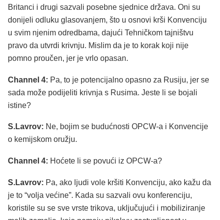
Britanci i drugi sazvali posebne sjednice država. Oni su
donijeli odluku glasovanjem, što u osnovi krši Konvenciju
u svim njenim odredbama, dajući Tehničkom tajništvu
pravo da utvrdi krivnju. Mislim da je to korak koji nije
pomno proučen, jer je vrlo opasan.
Channel 4:
Pa, to je potencijalno opasno za Rusiju, jer se
sada može podijeliti krivnja s Rusima. Jeste li se bojali
istine?
S.Lavrov:
Ne, bojim se budućnosti OPCW-a i Konvencije
o kemijskom oružju.
Channel 4:
Hoćete li se povući iz OPCW-a?
S.Lavrov:
Pa, ako ljudi vole kršiti Konvenciju, ako kažu da
je to “volja većine”. Kada su sazvali ovu konferenciju,
koristile su se sve vrste trikova, uključujući i mobiliziranje