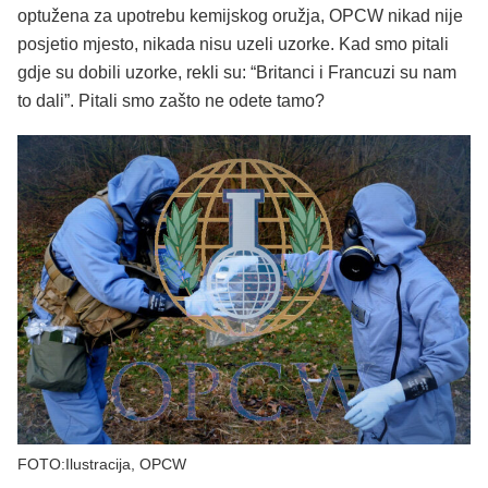
optužena za upotrebu kemijskog oružja, OPCW nikad nije
posjetio mjesto, nikada nisu uzeli uzorke. Kad smo pitali
gdje su dobili uzorke, rekli su: “Britanci i Francuzi su nam
to dali”. Pitali smo zašto ne odete tamo?
FOTO:Ilustracija, OPCW