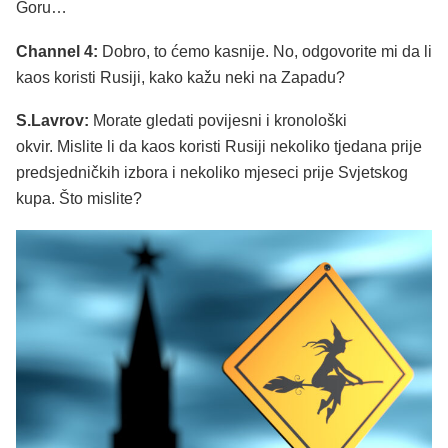
Goru…
Channel 4:
Dobro, to ćemo kasnije. No, odgovorite mi da li
kaos koristi Rusiji, kako kažu neki na Zapadu?
S.Lavrov:
Morate gledati povijesni i kronološki
okvir. Mislite li da kaos koristi Rusiji nekoliko tjedana prije
predsjedničkih izbora i nekoliko mjeseci prije Svjetskog
kupa. Što mislite?