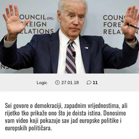
komentara
Logic
27.01.18
11
Svi govore o demokraciji, zapadnim vrijednostima, ali
rijetko tko prikaže ono što je doista istina. Donosimo
vam video koji pokazuje sav jad europske politike i
europskih političara.