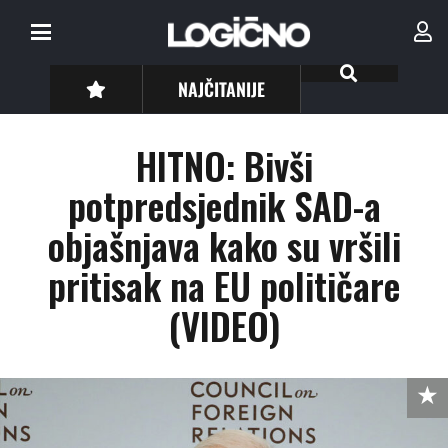
NAJČITANIJE
HITNO: Bivši
potpredsjednik SAD-a
objašnjava kako su vršili
pritisak na EU političare
(VIDEO)