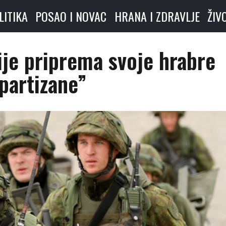
LITIKA
POSAO I NOVAC
HRANA I ZDRAVLJE
ŽIV
ije priprema svoje hrabre
partizane”