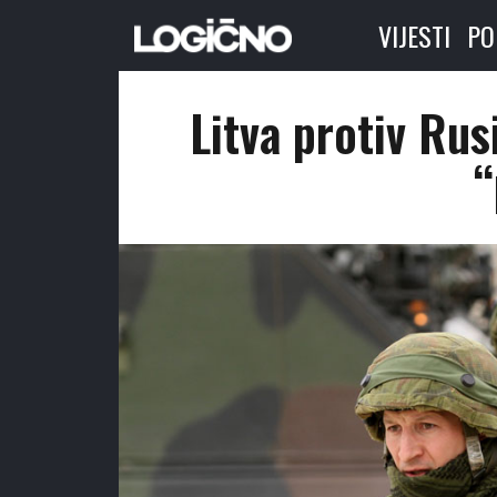
VIJESTI
PO
Litva protiv Rus
“