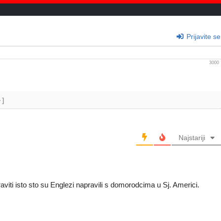
Prijavite se
3000
+]
Najstariji
aviti isto sto su Englezi napravili s domorodcima u Sj. Americi.