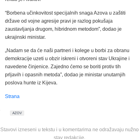
“Borbena učinkovitost specijalnih snaga Azova u zaštiti
države od vojne agresije pravi je razlog pokušaja
zaustavljanja drugom, hibridnom metodom”, dodao je
ukrajinski ministar.
„Nadam se da će naši partneri i kolege u borbi za obranu
demokracije uzeti u obzir iskreni i otvoreni stav Ukrajine i
navedene činjenice. Zajedno ćemo se boriti protiv tih
prljavih i opasnih metoda”, dodao je ministar unutarnjih
poslova hunte iz Kijeva.
Strana
AZOV
Stavovi izneseni u tekstu i u komentarima ne odražavaju nužno
stav redakcije.