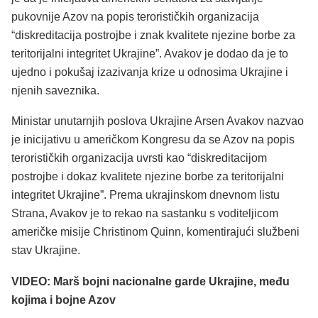
pukovnije Azov na popis terorističkih organizacija
“diskreditacija postrojbe i znak kvalitete njezine borbe za
teritorijalni integritet Ukrajine”. Avakov je dodao da je to
ujedno i pokušaj izazivanja krize u odnosima Ukrajine i
njenih saveznika.
Ministar unutarnjih poslova Ukrajine Arsen Avakov nazvao
je inicijativu u američkom Kongresu da se Azov na popis
terorističkih organizacija uvrsti kao “diskreditacijom
postrojbe i dokaz kvalitete njezine borbe za teritorijalni
integritet Ukrajine”. Prema ukrajinskom dnevnom listu
Strana, Avakov je to rekao na sastanku s voditeljicom
američke misije Christinom Quinn, komentirajući službeni
stav Ukrajine.
VIDEO: Marš bojni nacionalne garde Ukrajine, među
kojima i bojne Azov