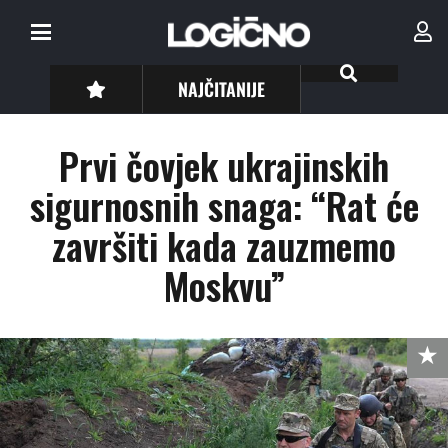
NAJČITANIJE
Prvi čovjek ukrajinskih
sigurnosnih snaga: “Rat će
završiti kada zauzmemo
Moskvu”