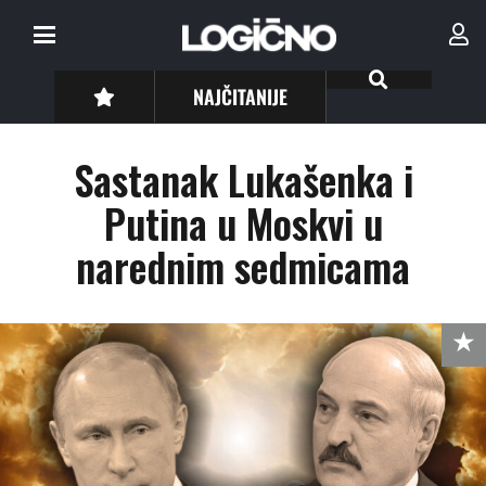
NAJČITANIJE
Sastanak Lukašenka i
Putina u Moskvi u
narednim sedmicama