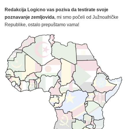
Redakcija Logicno vas poziva da testirate svoje
poznavanje zemljovida
, mi smo počeli od Južnoafričke
Republike, ostalo prepuštamo vama!