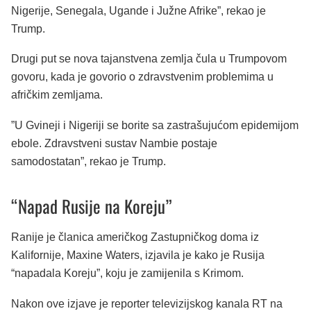
Nigerije, Senegala, Ugande i Južne Afrike”, rekao je
Trump.
Drugi put se nova tajanstvena zemlja čula u Trumpovom
govoru, kada je govorio o zdravstvenim problemima u
afričkim zemljama.
”U Gvineji i Nigeriji se borite sa zastrašujućom epidemijom
ebole. Zdravstveni sustav Nambie postaje
samodostatan”, rekao je Trump.
“Napad Rusije na Koreju”
Ranije je članica američkog Zastupničkog doma iz
Kalifornije, Maxine Waters, izjavila je kako je Rusija
“napadala Koreju”, koju je zamijenila s Krimom.
Nakon ove izjave je reporter televizijskog kanala RT na