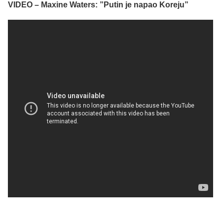
VIDEO – Maxine Waters: ”Putin je napao Koreju”