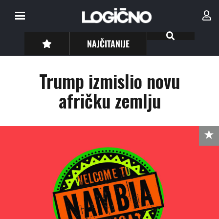
NAJČITANIJE
Trump izmislio novu
afričku zemlju