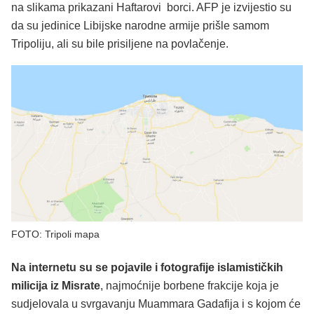
na slikama prikazani Haftarovi borci. AFP je izvijestio su
da su jedinice Libijske narodne armije prišle samom
Tripoliju, ali su bile prisiljene na povlačenje.
FOTO: Tripoli mapa
Na internetu su se pojavile i fotografije islamističkih
milicija iz Misrate
, najmoćnije borbene frakcije koja je
sudjelovala u svrgavanju Muammara Gadafija i s kojom će