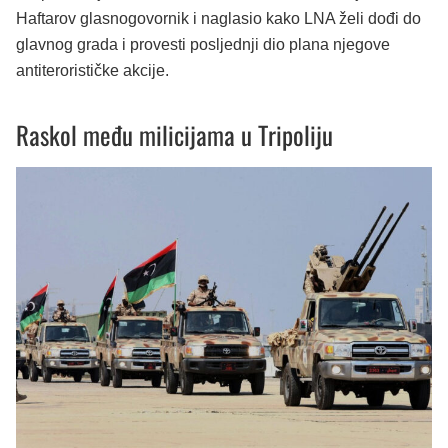
Haftarov glasnogovornik i naglasio kako LNA želi dođi do
glavnog grada i provesti posljednji dio plana njegove
antiterorističke akcije.
Raskol među milicijama u Tripoliju