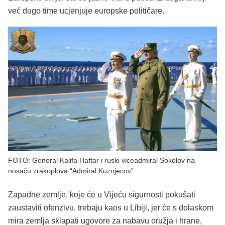
već dugo time ucjenjuje europske političare.
FOTO: General Kalifa Haftar i ruski viceadmiral Sokolov na
nosaču zrakoplova “Admiral Kuznjecov”
Zapadne zemlje, koje će u Vijeću sigurnosti pokušati
zaustaviti ofenzivu, trebaju kaos u Libiji, jer će s dolaskom
mira zemlja sklapati ugovore za nabavu oružja i hrane,