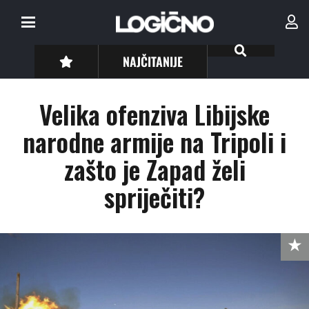
NAJČITANIJE
Velika ofenziva Libijske
narodne armije na Tripoli i
zašto je Zapad želi
spriječiti?