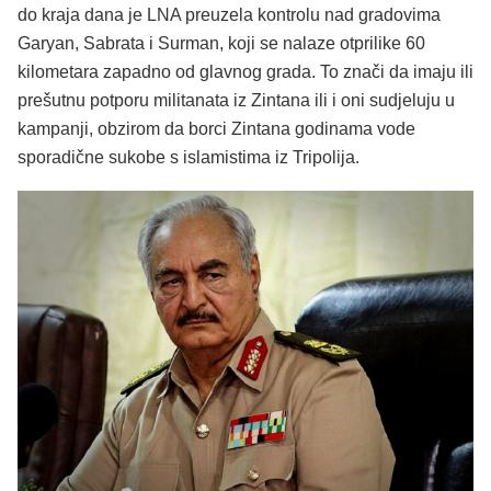
do kraja dana je LNA preuzela kontrolu nad gradovima
Garyan, Sabrata i Surman, koji se nalaze otprilike 60
kilometara zapadno od glavnog grada. To znači da imaju ili
prešutnu potporu militanata iz Zintana ili i oni sudjeluju u
kampanji, obzirom da borci Zintana godinama vode
sporadične sukobe s islamistima iz Tripolija.