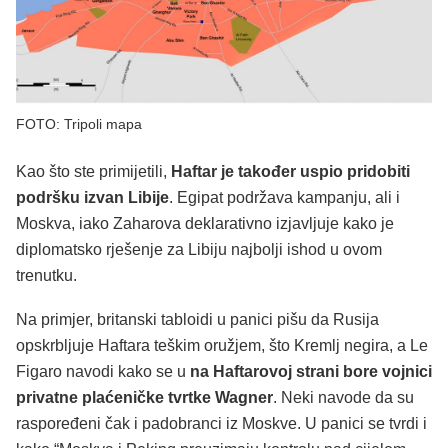
FOTO: Tripoli mapa
Kao što ste primijetili,
Haftar je također uspio pridobiti
podršku izvan Libije
. Egipat podržava kampanju, ali i
Moskva, iako Zaharova deklarativno izjavljuje kako je
diplomatsko rješenje za Libiju najbolji ishod u ovom
trenutku.
Na primjer, britanski tabloidi u panici pišu da Rusija
opskrbljuje Haftara teškim oružjem, što Kremlj negira, a Le
Figaro navodi kako se u
na Haftarovoj strani bore vojnici
privatne plaćeničke tvrtke Wagner
. Neki navode da su
raspoređeni čak i padobranci iz Moskve. U panici se tvrdi i