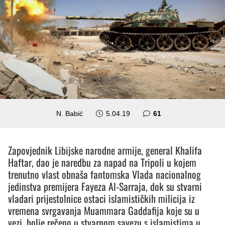
komentar
N. Babić
5.04.19
61
Zapovjednik Libijske narodne armije, general Khalifa
Haftar, dao je naredbu za napad na Tripoli u kojem
trenutno vlast obnaša fantomska Vlada nacionalnog
jedinstva premijera Fayeza Al-Sarraja, dok su stvarni
vladari prijestolnice ostaci islamističkih milicija iz
vremena svrgavanja Muammara Gaddafija koje su u
vezi, bolje rečeno u stvarnom savezu s islamistima u