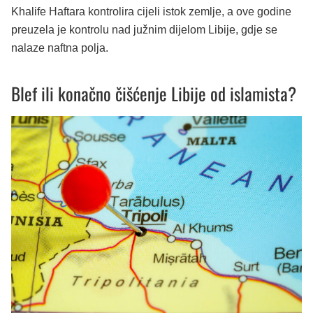
Khalife Haftara kontrolira cijeli istok zemlje, a ove godine
preuzela je kontrolu nad južnim dijelom Libije, gdje se
nalaze naftna polja.
Blef ili konačno čišćenje Libije od islamista?