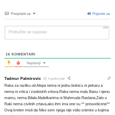
Pretplatiti se
Prijavite se
3000
16
KOMENTARI
Najstariji
Tadmur Palmirovic
8 godine prije
Raka za razliku od Alepa nema ni jednu bolnicu ni pekaru a
nema ni vrtica i zooloskih vrtova.Raka nema malu Banu i njenu
mamu, nema Bilala Abdelkarima ni Mahmuda Raslana.Zato u
Raki nema civilnih zrtava,ako ihm ima one su ** preuvelicene**
Ovaj kreten misli da Niko sem njega nije vidio snimke u kojima