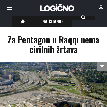
NAJČITANIJE
Za Pentagon u Raqqi nema
civilnih žrtava