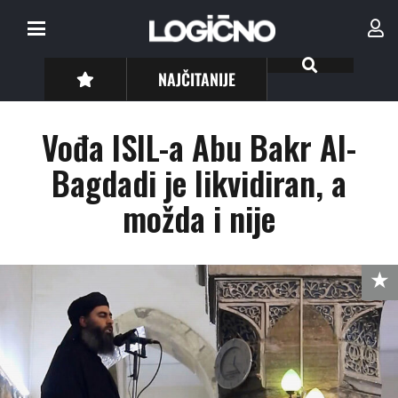
NAJČITANIJE
Vođa ISIL-a Abu Bakr Al-
Bagdadi je likvidiran, a
možda i nije