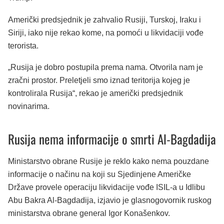
Američki predsjednik je zahvalio Rusiji, Turskoj, Iraku i
Siriji, iako nije rekao kome, na pomoći u likvidaciji vođe
terorista.
„Rusija je dobro postupila prema nama. Otvorila nam je
zračni prostor. Preletjeli smo iznad teritorija kojeg je
kontrolirala Rusija“, rekao je američki predsjednik
novinarima.
Rusija nema informacije o smrti Al-Bagdadija
Ministarstvo obrane Rusije je reklo kako nema pouzdane
informacije o načinu na koji su Sjedinjene Američke
Države provele operaciju likvidacije vođe ISIL-a u Idlibu
Abu Bakra Al-Bagdadija, izjavio je glasnogovornik ruskog
ministarstva obrane general Igor Konašenkov.