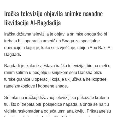
Iračka televizija objavila snimke navodne
likvidacije Al-Bagdadija
Iračka državna televizija je objavila snimke onoga što bi
trebala biti operacija američkih Snaga za specijalne
operacije u kojoj je, kako se izvješćuje, ubijen Abu Bakr Al-
Bagdadi.
Bagdadi je, kako izvještava iračka televizija, bio na meti u
ranim satima u nedjelju u sirijskom selu Barisha blizu
turske granice u operaciji koja je uključivala helikoptere,
ratne zrakoplove i kopnene snage.
Snimke na iračkoj državnoj televiziji su prikazale krater u
tlu, što bi trebala biti posljedica napada, a onda se na tlu
vidjela raskomadana odjeća umrljana krvlju. Prikazane su