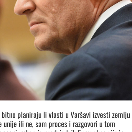
bitno planiraju li vlasti u Varšavi izvesti zemlju
 unije ili ne, sam proces i razgovori u tom