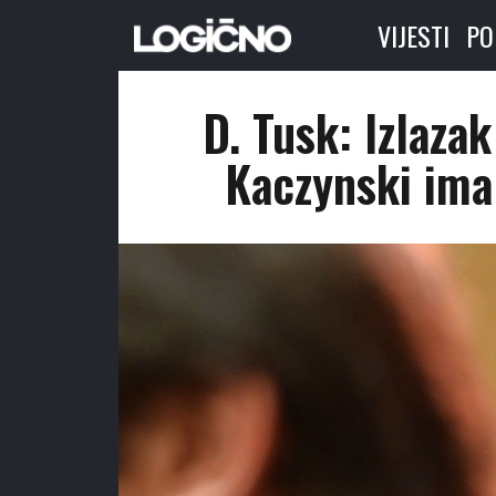
VIJESTI
PO
D. Tusk: Izlaza
Kaczynski ima 