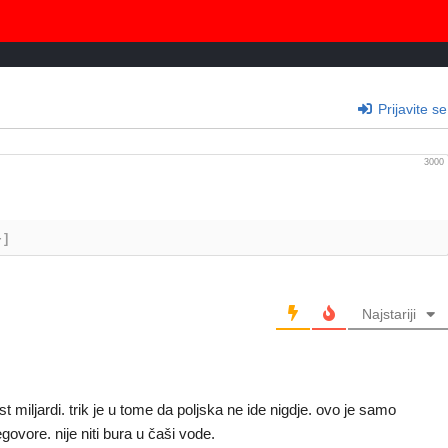
Prijavite se
3000
+]
Najstariji
 miljardi. trik je u tome da poljska ne ide nigdje. ovo je samo
govore. nije niti bura u čaši vode.