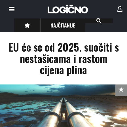
NAJČITANIJE
EU će se od 2025. suočiti s
nestašicama i rastom
cijena plina