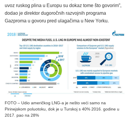
uvoz ruskog plina u Europu su dokaz tome što govorim”,
dodao je direktor dugoročnih razvojnih programa
Gazproma u govoru pred ulagačima u New Yorku.
FOTO – Udio američkog LNG-a je nešto veći samo na
Pirinejskom poluotoku, dok je u Turskoj s 40% 2016. godine u
2017. pao na 28%