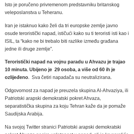
Isto je poručeno privremenom predstavniku britanskog
veleposlanstva u Teheranu.
Iran je istaknuo kako želi da tri europske zemlje javno
osude teroristički napad, ističući kako su ti teroristi isti kao i
ISIL, ta “kako ne bi trebalo biti razlike između građana
jedne ili druge zemlje”.
Teroristički napad na vojnu paradu u Ahvazu je trajao
10 minuta. Ubijeno je 29 osoba, a više od 60 ih je
ozlijeđeno
. Sva četiri napadača su neutralizirana.
Odgovornost za napad je preuzela skupina Al-Ahvaziya, ili
Patriotski arapski demokratski pokret Ahvaza,
separatistička skupina za koju Tehran kaže da je pomaže
Saudijska Arabija.
Na svojoj Twitter stranici Patriotski arapski demokratski