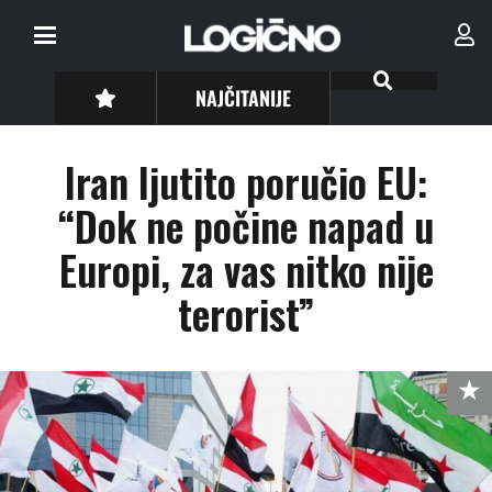
NAJČITANIJE
Iran ljutito poručio EU:
“Dok ne počine napad u
Europi, za vas nitko nije
terorist”