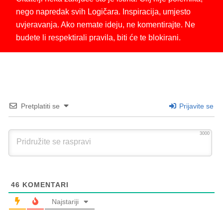
nego napredak svih Logičara. Inspiracija, umjesto
uvjeravanja. Ako nemate ideju, ne komentirajte. Ne
budete li respektirali pravila, biti će te blokirani.
Pretplatiti se
Prijavite se
3000
46
KOMENTARI
Najstariji