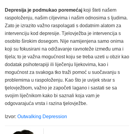
Depresija je podmukao poremećaj
koji šteti našem
raspoloženju, našim ciljevima i našim odnosima s ljudima.
Zato je izrazito važno raspolagati s dodatnim alatom za
intervenciju kod depresije. Tjelovježba je intervencija s
osobito širokim dosegom. Nije namijenjena samo onima
koji su fokusirani na održavanje ravnoteže između uma i
tijela; to je važna mogućnost koju se treba uzeti u obzir kao
dodatak psihoterapiji ili liječenju lijekovima, kao i
mogućnost za svakoga tko traži pomoć u suočavanju s
problemima u raspoloženju. Kao što je uvijek stvar s
tjelovježbom, važno je započeti lagano i sastati se sa
svojim liječnikom kako bi saznali koja vam je
odgovarajuća vrsta i razina tjelovježbe.
Izvor:
Outwalking Depression