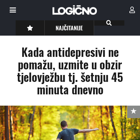
NAJČITANIJE
Kada antidepresivi ne
pomažu, uzmite u obzir
tjelovježbu tj. šetnju 45
minuta dnevno