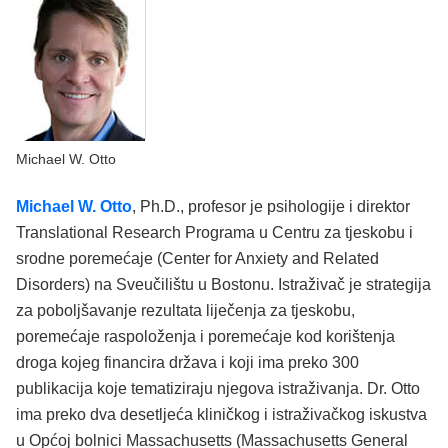
Michael W. Otto
Michael W. Otto
, Ph.D., profesor je psihologije i direktor
Translational Research Programa u Centru za tjeskobu i
srodne poremećaje (Center for Anxiety and Related
Disorders) na Sveučilištu u Bostonu. Istraživač je strategija
za poboljšavanje rezultata liječenja za tjeskobu,
poremećaje raspoloženja i poremećaje kod korištenja
droga kojeg financira država i koji ima preko 300
publikacija koje tematiziraju njegova istraživanja. Dr. Otto
ima preko dva desetljeća kliničkog i istraživačkog iskustva
u Općoj bolnici Massachusetts (Massachusetts General