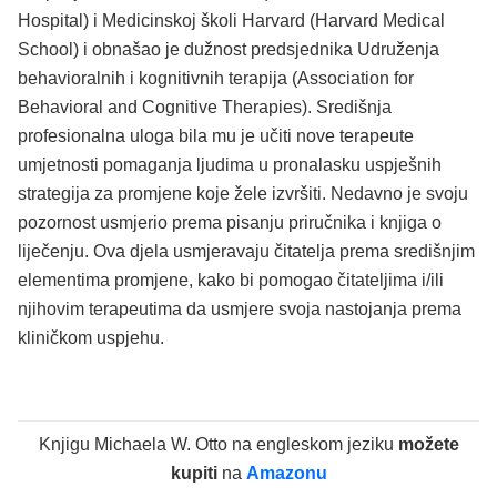
Hospital) i Medicinskoj školi Harvard (Harvard Medical
School) i obnašao je dužnost predsjednika Udruženja
behavioralnih i kognitivnih terapija (Association for
Behavioral and Cognitive Therapies). Središnja
profesionalna uloga bila mu je učiti nove terapeute
umjetnosti pomaganja ljudima u pronalasku uspješnih
strategija za promjene koje žele izvršiti. Nedavno je svoju
pozornost usmjerio prema pisanju priručnika i knjiga o
liječenju. Ova djela usmjeravaju čitatelja prema središnjim
elementima promjene, kako bi pomogao čitateljima i/ili
njihovim terapeutima da usmjere svoja nastojanja prema
kliničkom uspjehu.
Knjigu Michaela W. Otto na engleskom jeziku
možete
kupiti
na
Amazonu