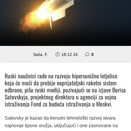
komentara
Saša. F.
18.12.16
3
Ruski naučnici rade na razvoju hipersonične letjelice
koja će moći da probije neprijateljski raketni sistem
odbrane, pišu ruski mediji, pozivajući se na izjave Borisa
Satovskyja, projektnog direktora u agenciji za vojna
istraživanja Fond za buduća istraživanja u Moskvi.
Satovsky je kazao da trenutni tehnološki razvoj stvara
najnovije tipove oružja, uključujući i one zasnovane na