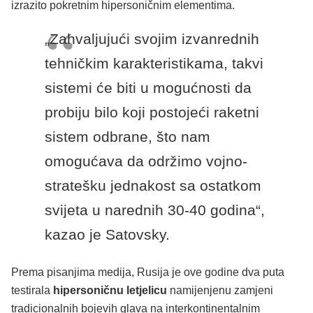
izrazito pokretnim hipersoničnim elementima.
„Zahvaljujući svojim izvanrednih
tehničkim karakteristikama, takvi
sistemi će biti u mogućnosti da
probiju bilo koji postojeći raketni
sistem odbrane, što nam
omogućava da održimo vojno-
stratešku jednakost sa ostatkom
svijeta u narednih 30-40 godina“,
kazao je Satovsky.
Prema pisanjima medija, Rusija je ove godine dva puta
testirala
hipersoničnu letjelicu
namijenjenu zamjeni
tradicionalnih bojevih glava na interkontinentalnim