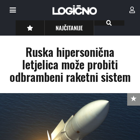
NAJČITANIJE
Ruska hipersonična
letjelica može probiti
odbrambeni raketni sistem