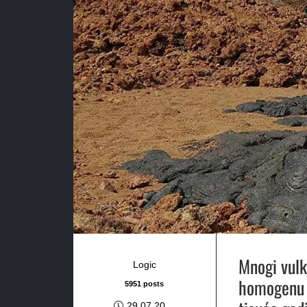
Mnogi vulk
Logic
homogenu 
5951 posts
29.07.20