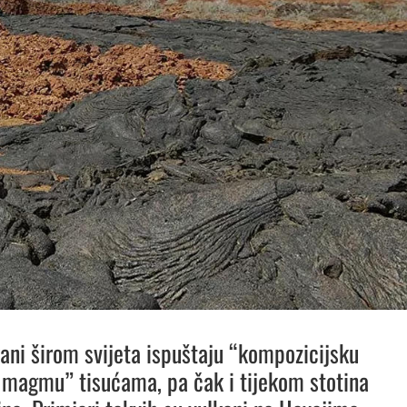
ani širom svijeta ispuštaju “kompozicijsku
magmu” tisućama, pa čak i tijekom stotina