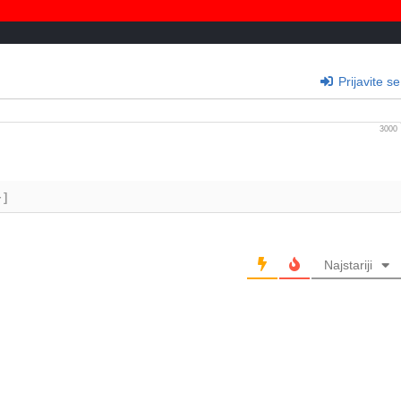
Prijavite se
3000
+]
Najstariji