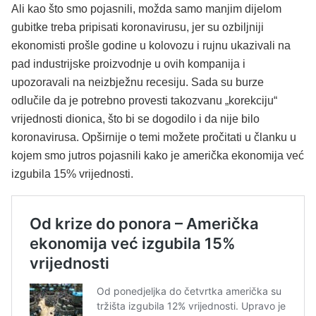
Ali kao što smo pojasnili, možda samo manjim dijelom
gubitke treba pripisati koronavirusu, jer su ozbiljniji
ekonomisti prošle godine u kolovozu i rujnu ukazivali na
pad industrijske proizvodnje u ovih kompanija i
upozoravali na neizbježnu recesiju. Sada su burze
odlučile da je potrebno provesti takozvanu „korekciju“
vrijednosti dionica, što bi se dogodilo i da nije bilo
koronavirusa. Opširnije o temi možete pročitati u članku u
kojem smo jutros pojasnili kako je američka ekonomija već
izgubila 15% vrijednosti.