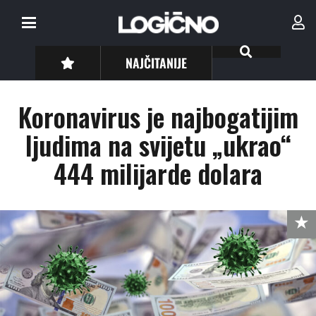
NAJČITANIJE
Koronavirus je najbogatijim
ljudima na svijetu „ukrao“
444 milijarde dolara