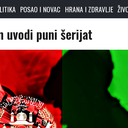
LITIKA
POSAO I NOVAC
HRANA I ZDRAVLJE
ŽIV
 uvodi puni šerijat