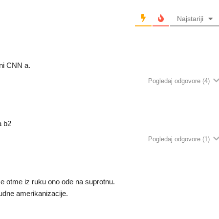
Najstariji
 ni CNN a.
Pogledaj odgovore
(4)
a b2
Pogledaj odgovore
(1)
 se otme iz ruku ono ode na suprotnu.
nudne amerikanizacije.