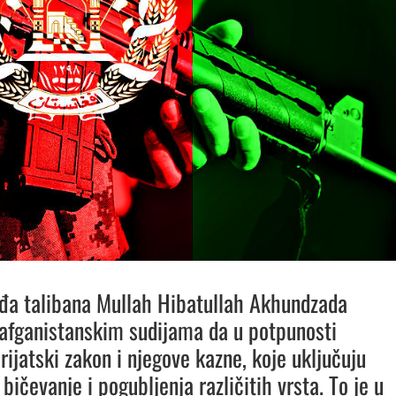
đa talibana Mullah Hibatullah Akhundzada
 afganistanskim sudijama da u potpunosti
rijatski zakon i njegove kazne, koje uključuju
bičevanje i pogubljenja različitih vrsta.
To je u