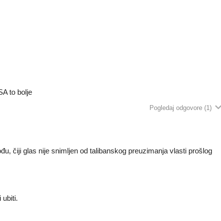
SA to bolje
Pogledaj odgovore
(1)
u, čiji glas nije snimljen od talibanskog preuzimanja vlasti prošlog
 ubiti.