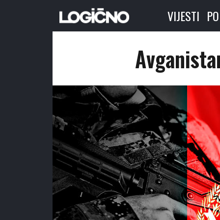
VIJESTI
PO
Avganistan