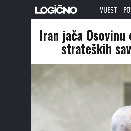
VIJESTI
PO
Iran jača Osovinu 
strateških sa