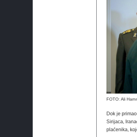
FOTO: Ali Hamne
Dok je primao 
Sirijaca, Iran
plaćenika, ko