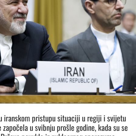
 iranskom pristupu situaciji u regiji i svijetu
e započela u svibnju prošle godine, kada su se