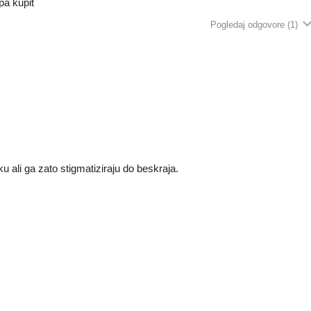
pa kupit
Pogledaj odgovore
(1)
ku ali ga zato stigmatiziraju do beskraja.