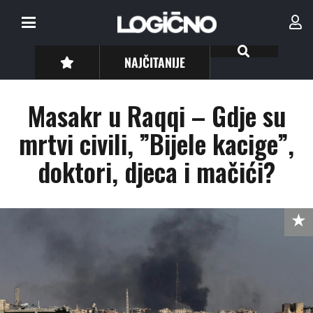
NAJČITANIJE
Masakr u Raqqi – Gdje su
mrtvi civili, ”Bijele kacige”,
doktori, djeca i mačići?