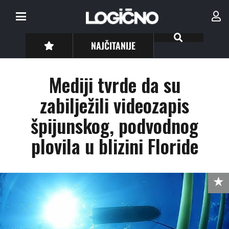
NAJČITANIJE
Mediji tvrde da su
zabilježili videozapis
špijunskog, podvodnog
plovila u blizini Floride