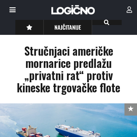
NAJČITANIJE
Stručnjaci američke
mornarice predlažu
„privatni rat“ protiv
kineske trgovačke flote