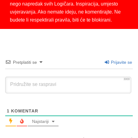
nego napredak svih Logičara. Inspiracija, umjesto
uvjeravanja. Ako nemate ideju, ne komentirajte. Ne
budete li respektirali pravila, biti će te blokirani.
Pretplatiti se
Prijavite se
3000
1
KOMENTAR
Najstariji