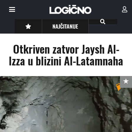
NAJČITANIJE
Otkriven zatvor Jaysh Al-
Izza u blizini Al-Latamnaha