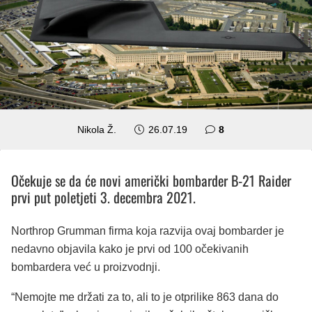
komentara
Nikola Ž.
26.07.19
8
Očekuje se da će novi američki bombarder B-21 Raider
prvi put poletjeti 3. decembra 2021.
Northrop Grumman firma koja razvija ovaj bombarder je
nedavno objavila kako je prvi od 100 očekivanih
bombardera već u proizvodnji.
“Nemojte me držati za to, ali to je otprilike 863 dana do