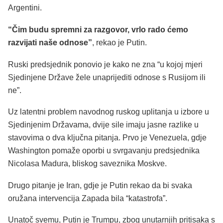
Argentini.
“Čim budu spremni za razgovor, vrlo rado ćemo
razvijati naše odnose”
, rekao je Putin.
Ruski predsjednik ponovio je kako ne zna “u kojoj mjeri
Sjedinjene Države žele unaprijediti odnose s Rusijom ili
ne”.
Uz latentni problem navodnog ruskog uplitanja u izbore u
Sjedinjenim Državama, dvije sile imaju jasne razlike u
stavovima o dva ključna pitanja. Prvo je Venezuela, gdje
Washington pomaže oporbi u svrgavanju predsjednika
Nicolasa Madura, bliskog saveznika Moskve.
Drugo pitanje je Iran, gdje je Putin rekao da bi svaka
oružana intervencija Zapada bila “katastrofa”.
Unatoč svemu, Putin je Trumpu, zbog unutarnjih pritisaka s