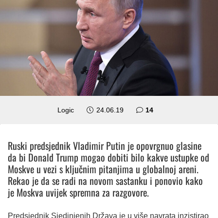
komentara
Logic
24.06.19
14
Ruski predsjednik Vladimir Putin je opovrgnuo glasine
da bi Donald Trump mogao dobiti bilo kakve ustupke od
Moskve u vezi s ključnim pitanjima u globalnoj areni.
Rekao je da se radi na novom sastanku i ponovio kako
je Moskva uvijek spremna za razgovore.
Predsjednik Sjedinjenih Država je u više navrata inzistirao