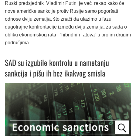
Ruski predsjednik Vladimir Putin je već rekao kako će
nove američke sankcije protiv Rusije samo pogoršati
odnose dviju zemalja, što znači da ulazimo u fazu
dugotrajne konfrontacije između dviju zemalja, za sada o
obliku ekonomskog rata i “hibridnih ratova” u brojim drugim
područjima.
SAD su izgubile kontrolu u nametanju
sankcija i pišu ih bez ikakvog smisla