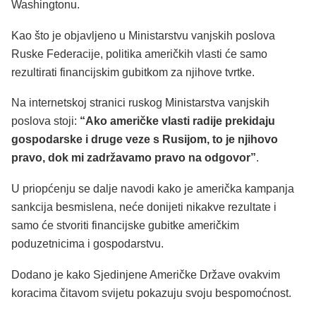
Washingtonu.
Kao što je objavljeno u Ministarstvu vanjskih poslova
Ruske Federacije, politika američkih vlasti će samo
rezultirati financijskim gubitkom za njihove tvrtke.
Na internetskoj stranici ruskog Ministarstva vanjskih
poslova stoji:
“Ako američke vlasti radije prekidaju
gospodarske i druge veze s Rusijom, to je njihovo
pravo, dok mi zadržavamo pravo na odgovor”
.
U priopćenju se dalje navodi kako je američka kampanja
sankcija besmislena, neće donijeti nikakve rezultate i
samo će stvoriti financijske gubitke američkim
poduzetnicima i gospodarstvu.
Dodano je kako Sjedinjene Američke Države ovakvim
koracima čitavom svijetu pokazuju svoju bespomoćnost.