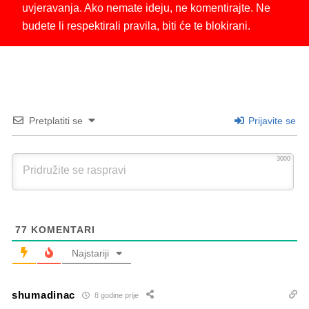
uvjeravanja. Ako nemate ideju, ne komentirajte. Ne
budete li respektirali pravila, biti će te blokirani.
Pretplatiti se
Prijavite se
3000
77
KOMENTARI
Najstariji
shumadinac
8 godine prije