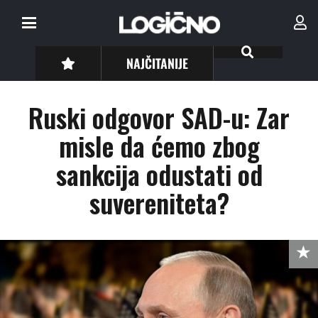
NAJČITANIJE
Ruski odgovor SAD-u: Zar
misle da ćemo zbog
sankcija odustati od
suvereniteta?