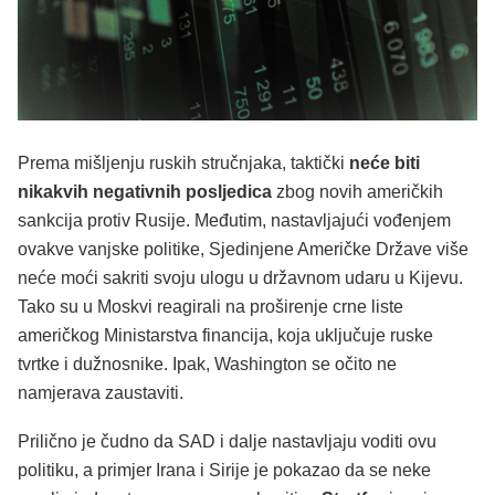
Prema mišljenju ruskih stručnjaka, taktički
neće biti
nikakvih negativnih posljedica
zbog novih američkih
sankcija protiv Rusije. Međutim, nastavljajući vođenjem
ovakve vanjske politike, Sjedinjene Američke Države više
neće moći sakriti svoju ulogu u državnom udaru u Kijevu.
Tako su u Moskvi reagirali na proširenje crne liste
američkog Ministarstva financija, koja uključuje ruske
tvrtke i dužnosnike. Ipak, Washington se očito ne
namjerava zaustaviti.
Prilično je čudno da SAD i dalje nastavljaju voditi ovu
politiku, a primjer Irana i Sirije je pokazao da se neke