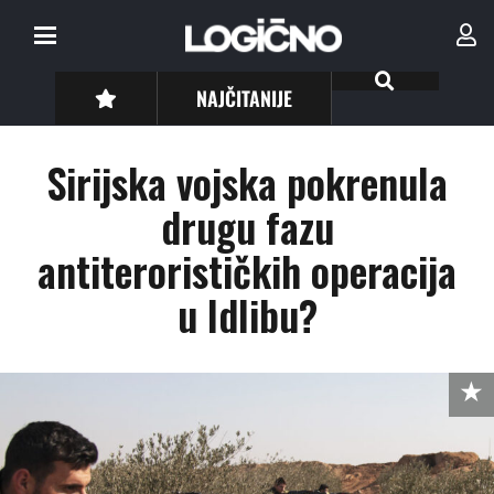
NAJČITANIJE
Sirijska vojska pokrenula
drugu fazu
antiterorističkih operacija
u Idlibu?