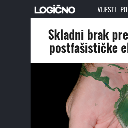
VIJESTI
PO
Skladni brak pr
postfašističke e