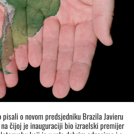
 pisali o novom predsjedniku Brazila Javieru
na čijoj je inauguraciji bio izraelski premijer