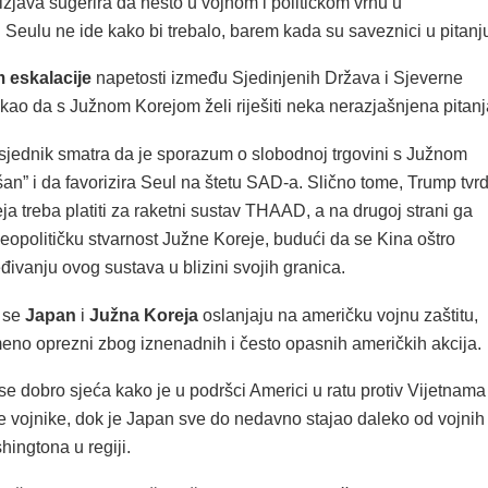
izjava sugerira da nešto u vojnom i političkom vrhu u
Seulu ne ide kako bi trebalo, barem kada su saveznici u pitanj
 eskalacije
napetosti između Sjedinjenih Država i Sjeverne
kao da s Južnom Korejom želi riješiti neka nerazjašnjena pitanj
sjednik smatra da je sporazum o slobodnoj trgovini s Južnom
an” i da favorizira Seul na štetu SAD-a. Slično tome, Trump tvrd
a treba platiti za raketni sustav THAAD, a na drugoj strani ga
geopolitičku stvarnost Južne Koreje, budući da se Kina oštro
eđivanju ovog sustava u blizini svojih granica.
 se
Japan
i
Južna Koreja
oslanjaju na američku vojnu zaštitu,
meno oprezni zbog iznenadnih i često opasnih američkih akcija.
e dobro sjeća kako je u podršci Americi u ratu protiv Vijetnama
je vojnike, dok je Japan sve do nedavno stajao daleko od vojnih
hingtona u regiji.