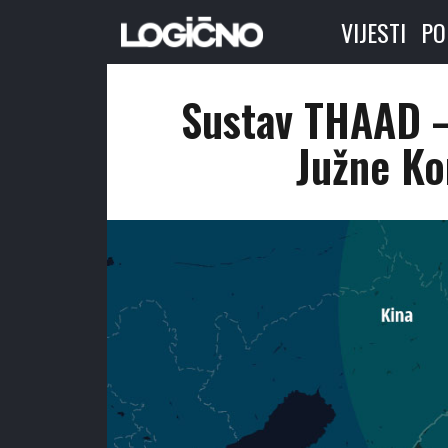
VIJESTI
PO
Sustav THAAD – 
Južne Kor