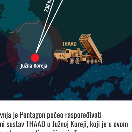
vnja je Pentagon počeo raspoređivati
ni sustav THAAD u Južnoj Koreji, koji je u ovom