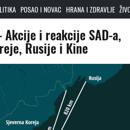
LITIKA
POSAO I NOVAC
HRANA I ZDRAVLJE
ŽIV
Akcije i reakcije SAD-a,
eje, Rusije i Kine