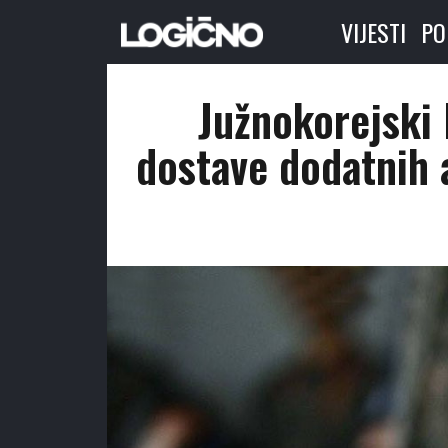
VIJESTI
PO
Južnokorejski 
dostave dodatnih