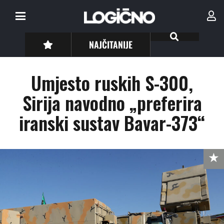
NAJČITANIJE
Umjesto ruskih S-300,
Sirija navodno „preferira
iranski sustav Bavar-373“