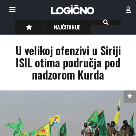
NAJČITANIJE
U velikoj ofenzivi u Siriji
ISIL otima područja pod
nadzorom Kurda