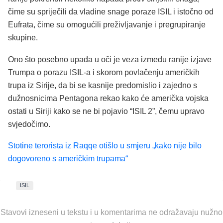
čime su spriječili da vladine snage poraze ISIL i istočno od
Eufrata, čime su omogućili preživljavanje i pregrupiranje
skupine.
Ono što posebno upada u oči je veza između ranije izjave
Trumpa o porazu ISIL-a i skorom povlačenju američkih
trupa iz Sirije, da bi se kasnije predomislio i zajedno s
dužnosnicima Pentagona rekao kako će američka vojska
ostati u Siriji kako se ne bi pojavio “ISIL 2”, čemu upravo
svjedočimo.
Stotine terorista iz Raqqe otišlo u smjeru „kako nije bilo
dogovoreno s američkim trupama“
ISIL
Stavovi izneseni u tekstu i u komentarima ne odražavaju nužno