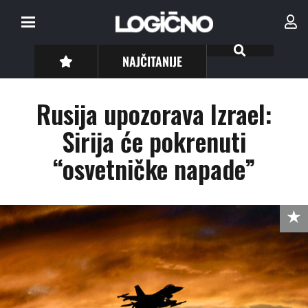
NAJČITANIJE
Rusija upozorava Izrael:
Sirija će pokrenuti
“osvetničke napade”