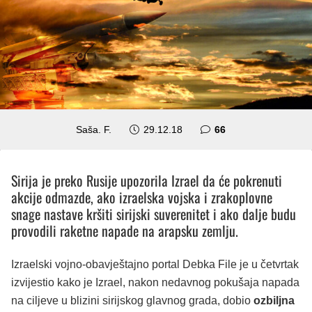
komentara
Saša. F.
29.12.18
66
Sirija je preko Rusije upozorila Izrael da će pokrenuti
akcije odmazde, ako izraelska vojska i zrakoplovne
snage nastave kršiti sirijski suverenitet i ako dalje budu
provodili raketne napade na arapsku zemlju.
Izraelski vojno-obavještajno portal Debka File je u četvrtak
izvijestio kako je Izrael, nakon nedavnog pokušaja napada
na ciljeve u blizini sirijskog glavnog grada, dobio
ozbiljna