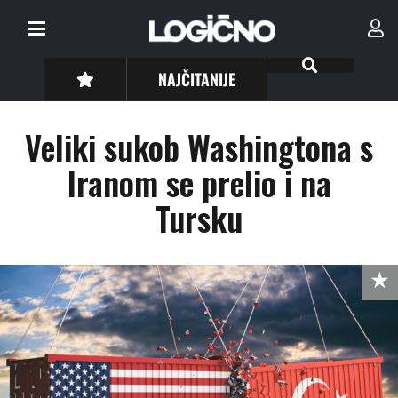
NAJČITANIJE
Veliki sukob Washingtona s
Iranom se prelio i na
Tursku