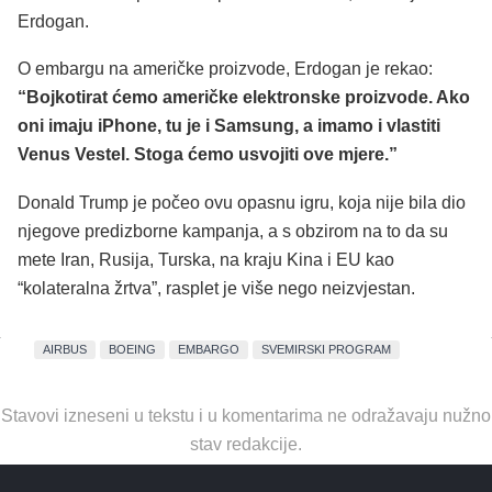
Erdogan.
O embargu na američke proizvode, Erdogan je rekao:
“Bojkotirat ćemo američke elektronske proizvode. Ako
oni imaju iPhone, tu je i Samsung, a imamo i vlastiti
Venus Vestel. Stoga ćemo usvojiti ove mjere.”
Donald Trump je počeo ovu opasnu igru, koja nije bila dio
njegove predizborne kampanja, a s obzirom na to da su
mete Iran, Rusija, Turska, na kraju Kina i EU kao
“kolateralna žrtva”, rasplet je više nego neizvjestan.
AIRBUS
BOEING
EMBARGO
SVEMIRSKI PROGRAM
Stavovi izneseni u tekstu i u komentarima ne odražavaju nužno
stav redakcije.