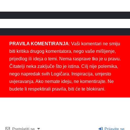
PRAVILA KOMENTIRANJA
: Vaši komentari ne smiju
biti kritika drugog komentatora, nego vaše mišljenje,
prijedlog ili ideja o temi. Nema rasprave tko je u pravu.
Čitatelji neka zaključe što je istina. Cilj nije polemika,
nego napredak svih Logičara. Inspiracija, umjesto
uvjeravanja. Ako nemate ideju, ne komentirajte. Ne
budete li respektirali pravila, biti će te blokirani.
Pretplatiti se
Prijavite se