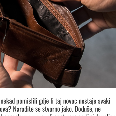
nekad pomislili gdje li taj novac nestaje svaki
ova? Naradite se stvarno jako. Doduše, ne