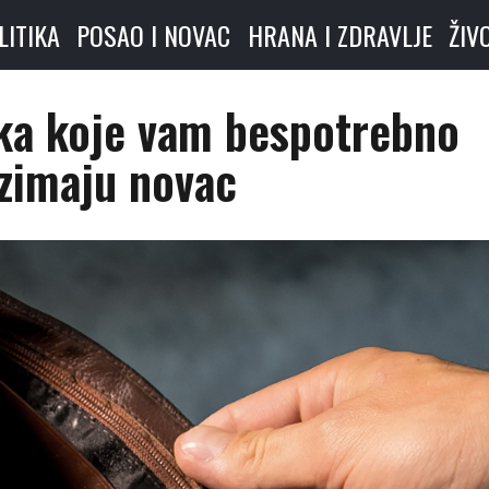
LITIKA
POSAO I NOVAC
HRANA I ZDRAVLJE
ŽIV
ika koje vam bespotrebno
zimaju novac