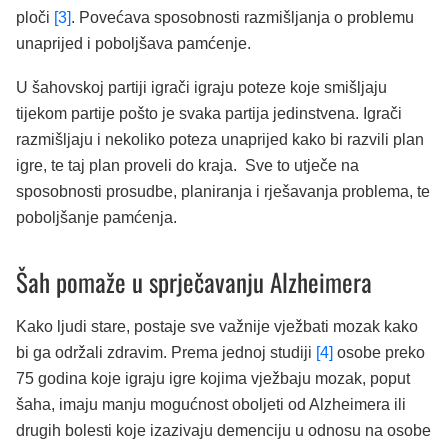
ploči
[3]
. Povećava sposobnosti razmišljanja o problemu
unaprijed i poboljšava pamćenje.
U šahovskoj partiji igrači igraju poteze koje smišljaju
tijekom partije pošto je svaka partija jedinstvena. Igrači
razmišljaju i nekoliko poteza unaprijed kako bi razvili plan
igre, te taj plan proveli do kraja. Sve to utječe na
sposobnosti prosudbe, planiranja i rješavanja problema, te
poboljšanje pamćenja.
Šah pomaže u sprječavanju Alzheimera
Kako ljudi stare, postaje sve važnije vježbati mozak kako
bi ga održali zdravim. Prema jednoj studiji
[4]
osobe preko
75 godina koje igraju igre kojima vježbaju mozak, poput
šaha, imaju manju mogućnost oboljeti od Alzheimera ili
drugih bolesti koje izazivaju demenciju u odnosu na osobe