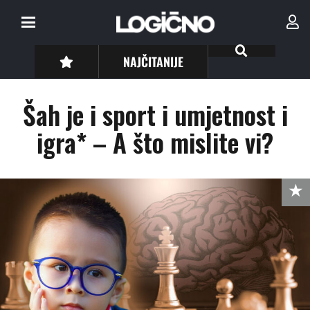
NAJČITANIJE
Šah je i sport i umjetnost i
igra* – A što mislite vi?