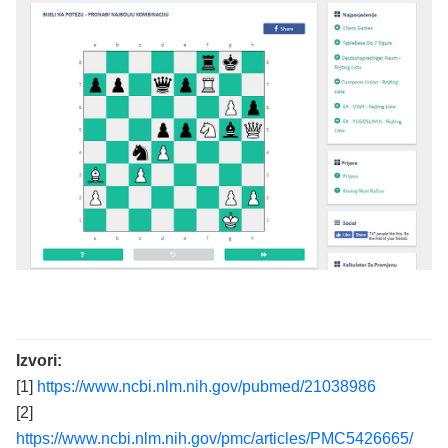
Izvori:
[1]
https://www.ncbi.nlm.nih.gov/pubmed/21038986
[2]
https://www.ncbi.nlm.nih.gov/pmc/articles/PMC5426665/