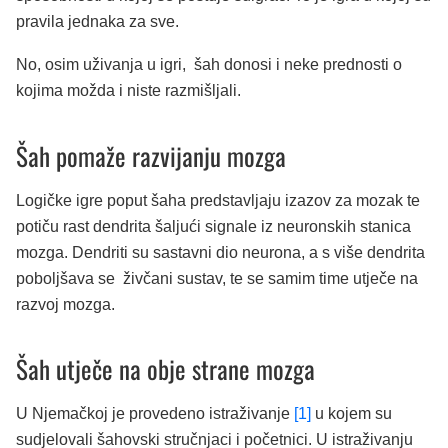
pravila jednaka za sve.
No, osim uživanja u igri, šah donosi i neke prednosti o
kojima možda i niste razmišljali.
Šah pomaže razvijanju mozga
Logičke igre poput šaha predstavljaju izazov za mozak te
potiču rast dendrita šaljući signale iz neuronskih stanica
mozga. Dendriti su sastavni dio neurona, a s više dendrita
poboljšava se živčani sustav, te se samim time utječe na
razvoj mozga.
Šah utječe na obje strane mozga
U Njemačkoj je provedeno istraživanje
[1]
u kojem su
sudjelovali šahovski stručnjaci i početnici. U istraživanju