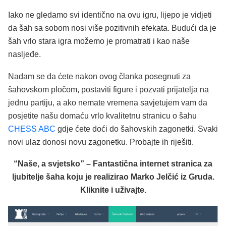
Iako ne gledamo svi identično na ovu igru, lijepo je vidjeti
da šah sa sobom nosi više pozitivnih efekata. Budući da je
šah vrlo stara igra možemo je promatrati i kao naše
nasljeđe.
Nadam se da ćete nakon ovog članka posegnuti za
šahovskom pločom, postaviti figure i pozvati prijatelja na
jednu partiju, a ako nemate vremena savjetujem vam da
posjetite našu domaću vrlo kvalitetnu stranicu o šahu
CHESS ABC
gdje ćete doći do šahovskih zagonetki. Svaki
novi ulaz donosi novu zagonetku. Probajte ih riješiti.
“Naše, a svjetsko” – Fantastična internet stranica za
ljubitelje šaha koju je realizirao Marko Jelčić iz Gruda.
Kliknite i uživajte.