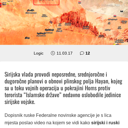
komentara
Logic
11.03.17
12
Sirijska vlada provodi neposredne, srednjoročne i
dugoročne planovi o obnovi plinskog polja Hayan, kojeg
su u toku vojnih operacija u pokrajini Homs protiv
terorista “Islamske države” nedavno oslobodile jedinice
sirijske vojske.
Dopisnik ruske Federalne novinske agencije je s lica
mjesta poslao video na kojem se vidi kako
sirijski i ruski