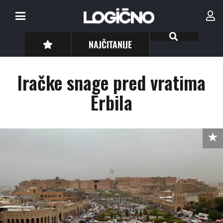
NAJČITANIJE
Iračke snage pred vratima
Erbila