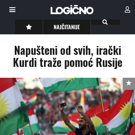
NAJČITANIJE
Napušteni od svih, irački
Kurdi traže pomoć Rusije