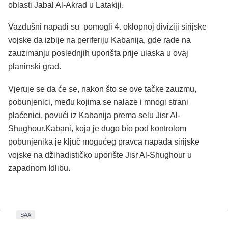
oblasti Jabal Al-Akrad u Latakiji.
Vazdušni napadi su pomogli 4. oklopnoj diviziji sirijske
vojske da izbije na periferiju Kabanija, gde rade na
zauzimanju poslednjih uporišta prije ulaska u ovaj
planinski grad.
Vjeruje se da će se, nakon što se ove tačke zauzmu,
pobunjenici, među kojima se nalaze i mnogi strani
plaćenici, povući iz Kabanija prema selu Jisr Al-
Shughour.Kabani, koja je dugo bio pod kontrolom
pobunjenika je ključ mogućeg pravca napada sirijske
vojske na džihadističko uporište Jisr Al-Shughour u
zapadnom Idlibu.
SAA